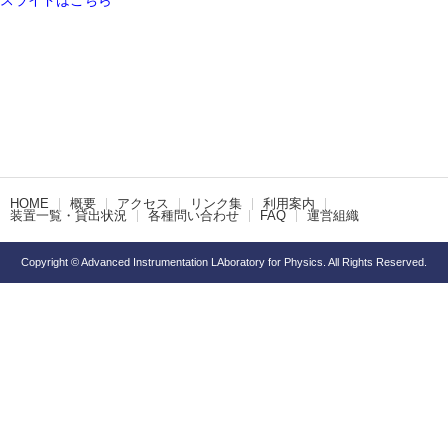
スライドはこちら
HOME
概要
アクセス
リンク集
利用案内
装置一覧・貸出状況
各種問い合わせ
FAQ
運営組織
Copyright © Advanced Instrumentation LAboratory for Physics. All Rights Reserved.