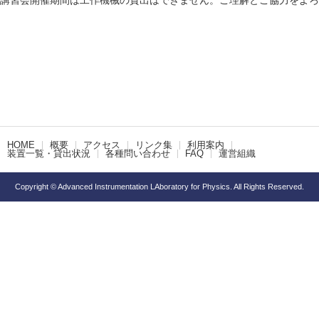
講習会開催期間は工作機械の貸出はできません。ご理解とご協力をよろ
HOME
概要
アクセス
リンク集
利用案内
装置一覧・貸出状況
各種問い合わせ
FAQ
運営組織
Copyright © Advanced Instrumentation LAboratory for Physics. All Rights Reserved.