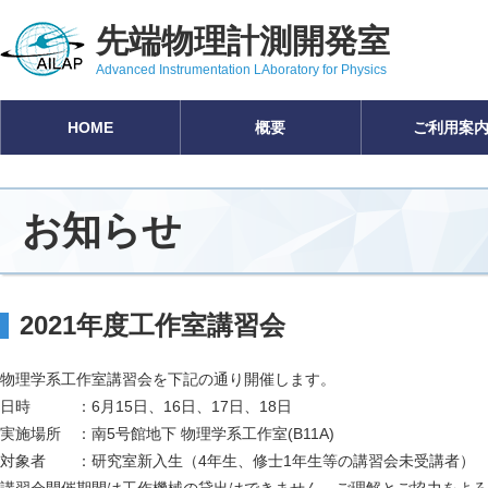
先端物理計測開発室
Advanced Instrumentation LAboratory for Physics
HOME
概要
ご利用案
お知らせ
2021年度工作室講習会
物理学系工作室講習会を下記の通り開催します。
日時 ：6月15日、16日、17日、18日
実施場所 ：南5号館地下 物理学系工作室(B11A)
対象者 ：研究室新入生（4年生、修士1年生等の講習会未受講者）