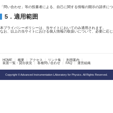
「問い合わせ」等の投書者による、自己に関する情報の開示の請求に
5．適用範囲
本プライバシーポリシーは、当サイトにおいてのみ適用されます。
なお、以上の当サイトにおける個人情報の取扱いについて、必要に応じ
HOME
概要
アクセス
リンク集
利用案内
装置一覧・貸出状況
各種問い合わせ
FAQ
運営組織
Copyright © Advanced Instrumentation LAboratory for Physics. All Rights Reserved.