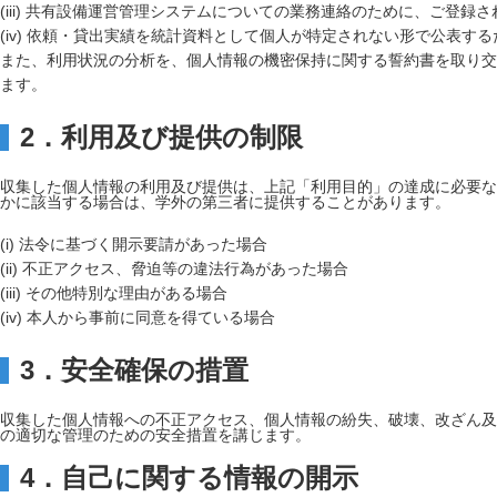
(iii) 共有設備運営管理システムについての業務連絡のために、ご登
(iv) 依頼・貸出実績を統計資料として個人が特定されない形で公表す
また、利用状況の分析を、個人情報の機密保持に関する誓約書を取り交
ます。
2．利用及び提供の制限
収集した個人情報の利用及び提供は、上記「利用目的」の達成に必要な
かに該当する場合は、学外の第三者に提供することがあります。
(i) 法令に基づく開示要請があった場合
(ii) 不正アクセス、脅迫等の違法行為があった場合
(iii) その他特別な理由がある場合
(iv) 本人から事前に同意を得ている場合
3．安全確保の措置
収集した個人情報への不正アクセス、個人情報の紛失、破壊、改ざん及
の適切な管理のための安全措置を講じます。
4．自己に関する情報の開示