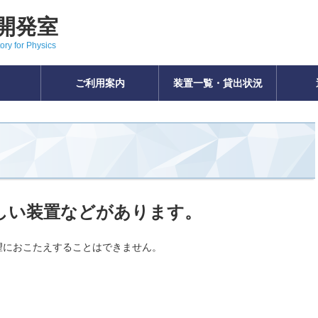
開発室
ry for Physics
ご利用案内
装置一覧・貸出状況
しい装置などがあります。
望におこたえすることはできません。