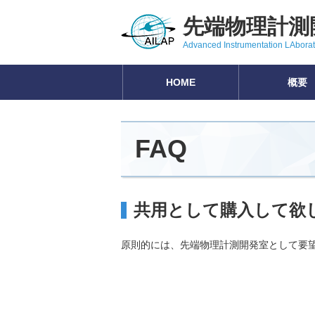
先端物理計測
Advanced Instrumentation LAborato
HOME
概要
FAQ
共用として購入して欲
原則的には、先端物理計測開発室として要